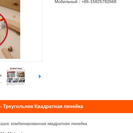
Мобильный：+86-15825782668
- Треугольник Квадратная линейка
: комбинированная квадратная линейка
кация