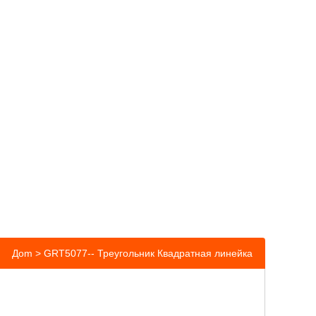
Дom
> GRT5077-- Треугольник Квадратная линейка