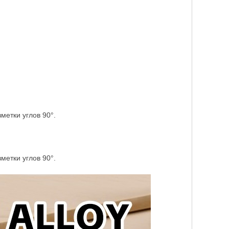
метки углов 90°.
метки углов 90°.