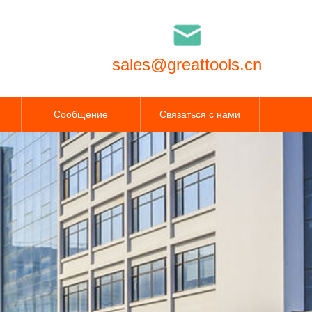
sales@greattools.cn
Сообщение
Связаться с нами