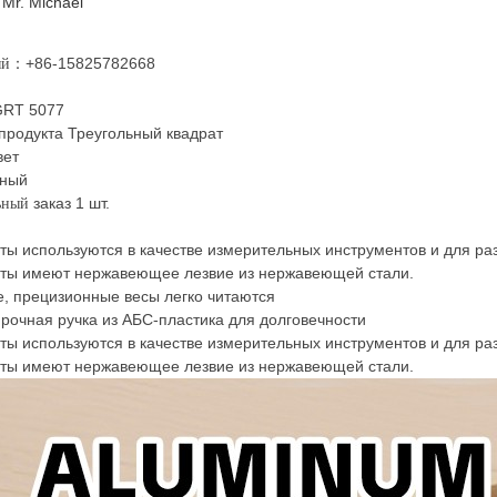
:
Mr. Michael
+86-15825782668
ый：
RT 5077
продукта Треугольный квадрат
вет
ный
заказ 1 шт.
ьный
аты используются в качестве измерительных инструментов и для раз
аты имеют нержавеющее лезвие из нержавеющей стали.
е, прецизионные весы легко читаются
прочная ручка из АБС-пластика для долговечности
аты используются в качестве измерительных инструментов и для раз
аты имеют нержавеющее лезвие из нержавеющей стали.