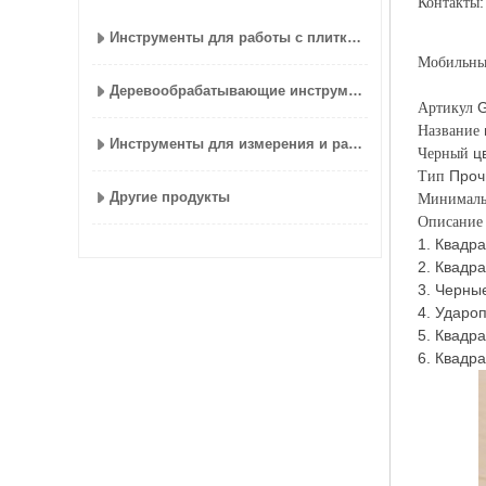
Контакты
Инструменты для работы с плиткой
Мобильн
Деревообрабатывающие инструменты
G
Артикул
Название
Инструменты для измерения и разметки
ц
Черный
Проч
Тип
Другие продукты
Минимал
Описание
1. Квадр
2. Квадр
3. Черны
4. Ударо
5. Квадр
6. Квадр